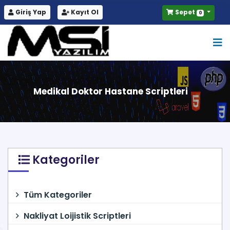
Giriş Yap
Kayıt Ol
Sepet
0
Medikal Doktor Hastane Scriptleri
Kategoriler
Tüm Kategoriler
Nakliyat Loijistik Scriptleri