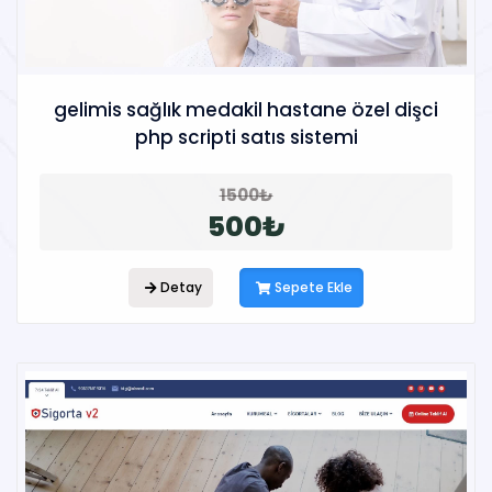
gelimis sağlık medakil hastane özel dişci
php scripti satıs sistemi
1500₺
500₺
Detay
Sepete Ekle