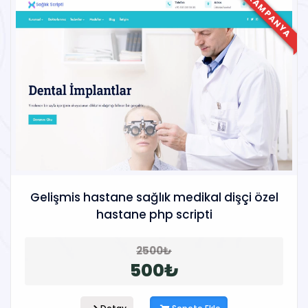
KAMPANYA
Gelişmis hastane sağlık medikal dişçi özel
hastane php scripti
2500₺
500₺