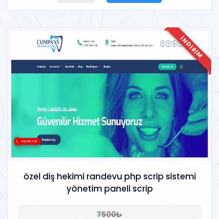
INDIRIM
özel diş hekimi randevu php scrip sistemi
yönetim paneli scrip
7500₺