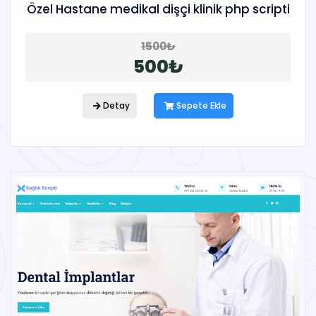
Özel Hastane medikal dişçi klinik php scripti
1500₺
500₺
Detay
Sepete Ekle