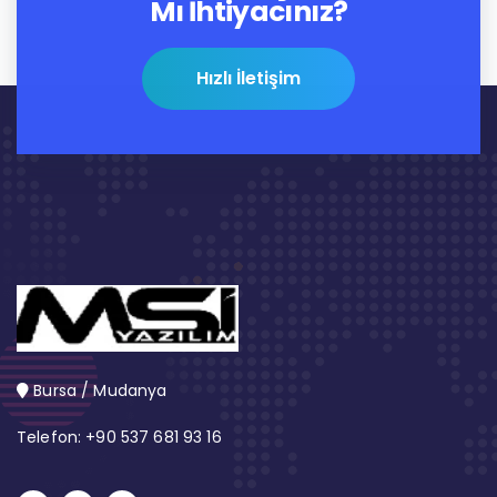
Mı İhtiyacınız?
Hızlı İletişim
Bursa / Mudanya
Telefon: +90 537 681 93 16