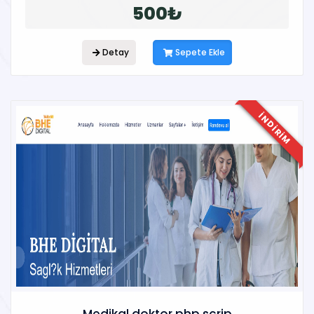
500₺
Detay
Sepete Ekle
INDIRIM