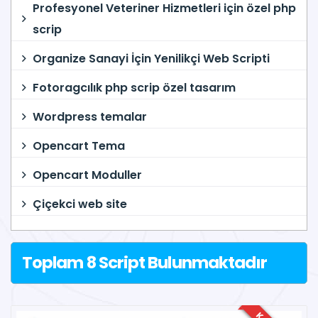
Profesyonel Veteriner Hizmetleri için özel php
scrip
Organize Sanayi İçin Yenilikçi Web Scripti
Fotoragcılık php scrip özel tasarım
Wordpress temalar
Opencart Tema
Opencart Moduller
Çiçekci web site
Toplam 8 Script Bulunmaktadır