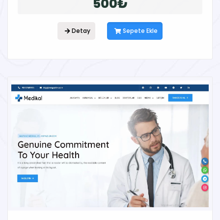
500₺
Detay
Sepete Ekle