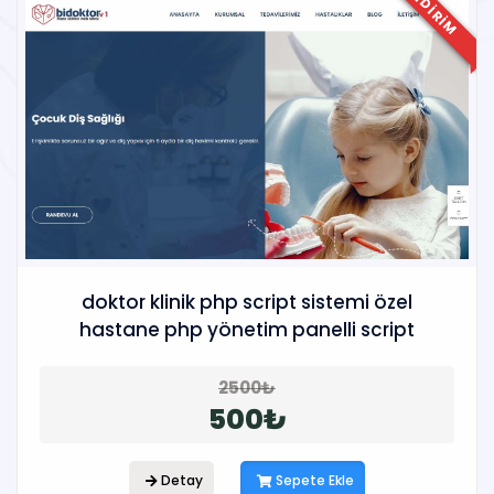
INDIRIM
doktor klinik php script sistemi özel
hastane php yönetim panelli script
2500₺
500₺
Detay
Sepete Ekle