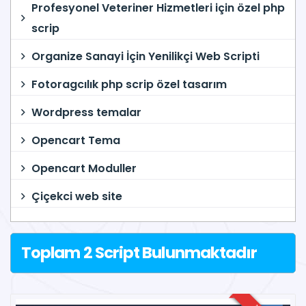
Profesyonel Veteriner Hizmetleri için özel php
scrip
Organize Sanayi İçin Yenilikçi Web Scripti
Fotoragcılık php scrip özel tasarım
Wordpress temalar
Opencart Tema
Opencart Moduller
Çiçekci web site
Toplam 2 Script Bulunmaktadır