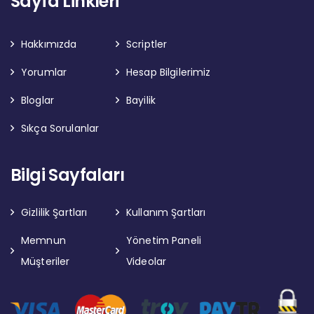
Sayfa Linkleri
Hakkımızda
Scriptler
Yorumlar
Hesap Bilgilerimiz
Bloglar
Bayilik
Sıkça Sorulanlar
Bilgi Sayfaları
Gizlilik Şartları
Kullanım Şartları
Memnun
Yönetim Paneli
Müşteriler
Videolar