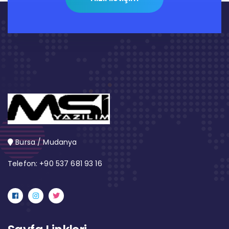
Bursa / Mudanya
Telefon: +90 537 681 93 16