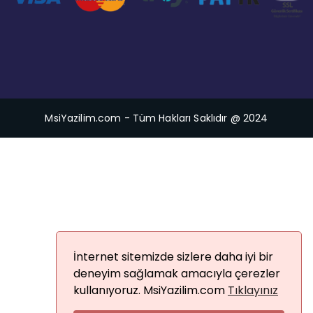
MsiYazilim.com - Tüm Hakları Saklıdır @ 2024
İnternet sitemizde sizlere daha iyi bir
deneyim sağlamak amacıyla çerezler
kullanıyoruz. MsiYazilim.com
Tıklayınız