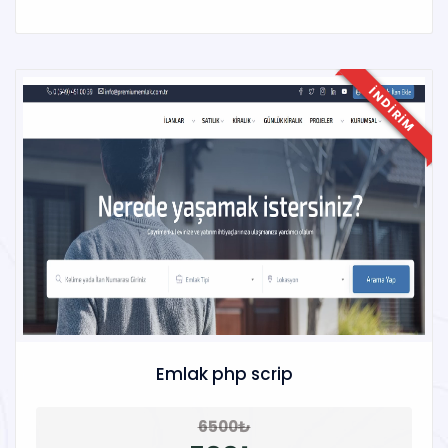
INDIRIM
Emlak php scrip
6500₺