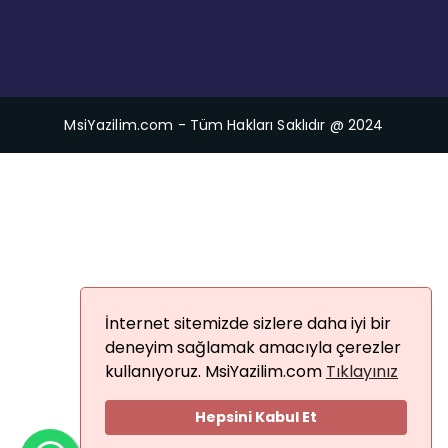
MsiYazilim.com - Tüm Hakları Saklıdır @ 2024
İnternet sitemizde sizlere daha iyi bir
deneyim sağlamak amacıyla çerezler
kullanıyoruz. MsiYazilim.com
Tıklayınız
Hepsini Kabul Et