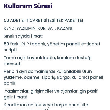
Kullanım Süresi
50 ADET E-TİCARET SİTESİ TEK PAKETTE!
KENDİ YAZILIMINI KUR, SAT, KAZAN!
Sınırlı sayıda fırsat:
50 farklı PHP tabanlı, yönetim panelli e-ticaret
scripti
Tümü açık kaynak kodlu, kurulum desteği
mevcut
Her biri ayrı domainlerde kullanılabilir Ürün
yükleme, ödeme, sipariş, kargo, kullanıcı paneli
dahil!
Yazılımcılar, girişimciler ve ajanslar için pasif
gelir fırsatı!
Kendi markanı kur veya başkalarına site