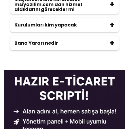
https://www.youtube.com/@ScriptDelisi
yönetimi yapabiliriz.. siz aracı olarak kar elde
ücretsizdir. Ancak bayilik sistemine katılmak
msiyazilim.com dan hizmet
aldıklarını görecekler mi
edebilirsiniz.
için 4500 adet sistemi satın almanız
gerekmektedir. 3 paketten birini
Tamamen size özel bir markanız olacak ve
seçebilirsiniz
Kurulumları kim yapacak
temaları kendi markanız üzerinden
pazarlayabileceksiniz.
Satışını gerçekleştireceğiniz tüm paketlerin
Bana Yararı nedir
kurulumunu biz yapmaktayız. Demoda nasıl
görünüyorsa aynı şekilde hazırlayıp size
teslim edeceğiz.Kendi çalışma stratejinize
Web tasarım bayilik sistemi, MsiYazilim.com
bağlı olarak ister demodaki gibi teslim
'un kendi iş modelini bir franchising (bayilik)
edebilirsiniz, isterseniz de müşterinizin
modeliyle başkalarına sunmasıdır. Bu
istediği tasarımsal düzenlemeleri yaparak
sistemde, bir girişimci veya işletme sahibi,
teslim edebilirsiniz. Çalışma stratejileri
kendi markasını oluşturarak, kendi web sitesi
hakkında size yardımcı olmaktayız.
adı altında MsiYazilim.com 'un hizmetlerini
sunabilir. Bayilik sistemi sayesinde sizde
MsiYazilim.com 'un ürünlerine daha uygun
fiyattan sahip olabilir ve kendi
belirleyeceğiniz fiyat politikası üzerinden
satışını gerçekleştirebilirsiniz. Bu sistemin
avantajlarından biri, bir web tasarım