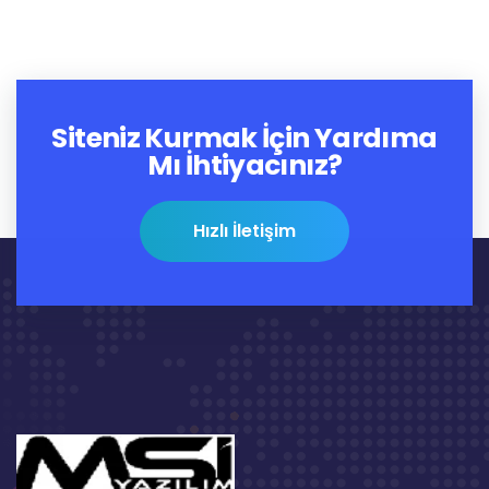
Siteniz Kurmak İçin Yardıma
Mı İhtiyacınız?
Hızlı İletişim