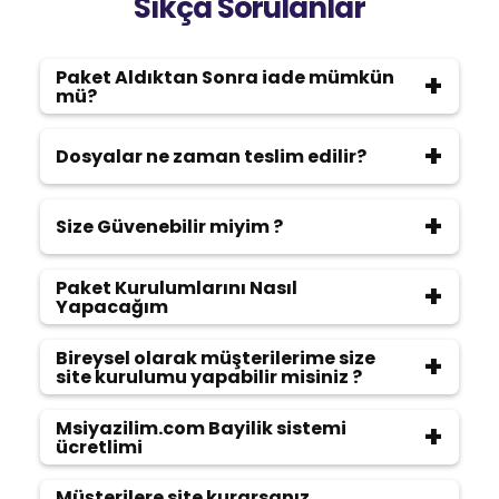
Sıkça Sorulanlar
Paket Aldıktan Sonra iade mümkün
mü?
Malesef iade mümkün olmamaktadır.
Dosyalar ne zaman teslim edilir?
Dosyalar yandeş linki üzerinden anında
Size Güvenebilir miyim ?
teslim edilir bizlere whatsap dan
ulaşabilirsiniz
Bu en önemli sorudur, Bizlere gelen kitle
Paket Kurulumlarını Nasıl
genelde başkası tarafından üzülmüş
Yapacağım
insanlardır, müşteri memnuniyetlerimizi
Hakkımızda >Müşteri Yorumları kısmından
Msiyazilim.com sistemlerinin paket
Bireysel olarak müşterilerime size
görebilirsiniz
kurulumları her dosyasının içinde ayrıntılı
site kurulumu yapabilir misiniz ?
olarak yazılmıştır extra sizler için
msiyazilim.com olarak youtube kanalında
Evet bireysel olarak sizin müşterilerinize
Msiyazilim.com Bayilik sistemi
sistemlerin nasıl kurulduğuna dair video
bizim bilgilerimiz ve hizmet verdiğimiz belli
ücretlimi
içerikleri üretiliyor kanalı takip edebilir bilgi
olmadan sizin adınızı müşterinize seçtiğiniz
edinebilirsiniz Kanal linkimiz
sistemi kurup içeriklerini güncelleme ve
Web tasarım bayilik sistemi tamamen
Müşterilere site kurarsanız