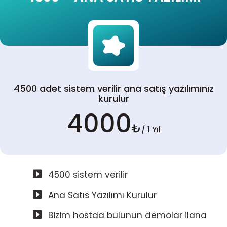
4500 adet sistem verilir ana satış yazılımınız
kurulur
4000
₺
/ 1 Yıl
4500 sistem verilir
Ana Satıs Yazılımı Kurulur
Bizim hostda bulunun demolar ilana