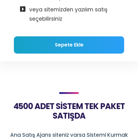
veya sitemizden yazılım satış
seçebilirsiniz
Sepete Ekle
4500 ADET SİSTEM TEK PAKET
SATIŞDA
Ana Satış Ajans siteniz varsa Sistemi Kurmak