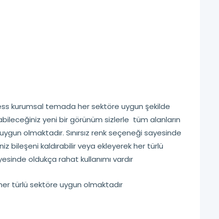
ress kurumsal temada her sektöre uygun şekilde
abileceğiniz yeni bir görünüm sizlerle tüm alanların
re uygun olmaktadır. Sınırsız renk seçeneği sayesinde
iniz bileşeni kaldırabilir veya ekleyerek her türlü
yesinde oldukça rahat kullanımı vardır
e her türlü sektöre uygun olmaktadır