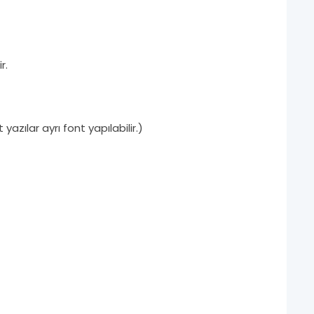
r.
t yazılar ayrı font yapılabilir.)