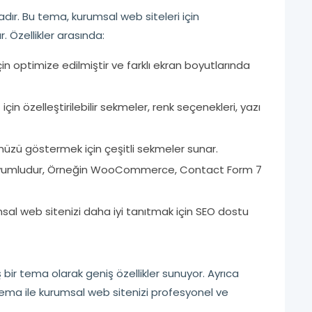
ır. Bu tema, kurumsal web siteleri için
r. Özellikler arasında:
n optimize edilmiştir ve farklı ekran boyutlarında
için özelleştirilebilir sekmeler, renk seçenekleri, yazı
ünüzü göstermek için çeşitli sekmeler sunar.
ile uyumludur, Örneğin WooCommerce, Contact Form 7
l web sitenizi daha iyi tanıtmak için SEO dostu
bir tema olarak geniş özellikler sunuyor. Ayrıca
 tema ile kurumsal web sitenizi profesyonel ve