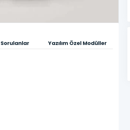
 Sorulanlar
Yazılım Özel Modüller