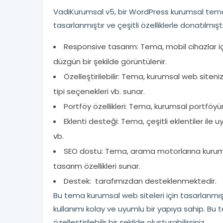
VadiKurumsal v5, bir WordPress kurumsal temad
tasarlanmıştır ve çeşitli özelliklerle donatılmıştı
Responsive tasarım: Tema, mobil cihazlar içi
düzgün bir şekilde görüntülenir.
Özelleştirilebilir: Tema, kurumsal web siteniz 
tipi seçenekleri vb. sunar.
Portföy özellikleri: Tema, kurumsal portföy
Eklenti desteği: Tema, çeşitli eklentiler 
vb.
SEO dostu: Tema, arama motorlarına kurumsa
tasarım özellikleri sunar.
Destek: tarafımızdan desteklenmektedir.
Bu tema kurumsal web siteleri için tasarlanmış 
kullanımı kolay ve uyumlu bir yapıya sahip. Bu
özelleştirilebilir bir şekilde oluşturabilirsiniz.