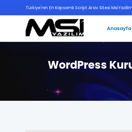
Türkiye'nin En Kapsamlı Script Arsiv Sitesi MsiYazil
Anasayfa
WordPress Kuru