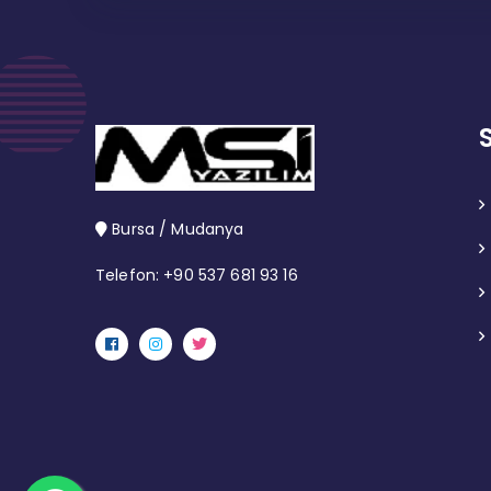
Bursa / Mudanya
Telefon: +90 537 681 93 16