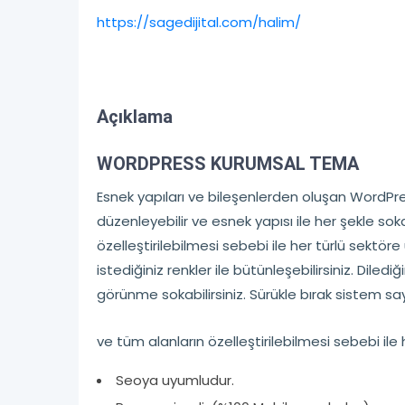
https://sagedijital.com/halim/
Açıklama
WORDPRESS KURUMSAL TEMA
Esnek yapıları ve bileşenlerden oluşan WordP
düzenleyebilir ve esnek yapısı ile her şekle sok
özelleştirilebilmesi sebebi ile her türlü sektö
istediğiniz renkler ile bütünleşebilirsiniz. Dilediğ
görünme sokabilirsiniz. Sürükle bırak sistem sa
ve tüm alanların özelleştirilebilmesi sebebi il
Seoya uyumludur.