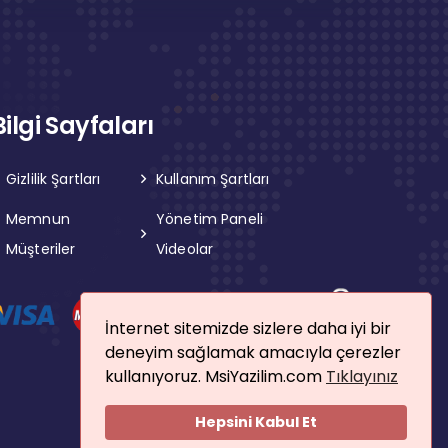
Bilgi Sayfaları
Gizlilik Şartları
Kullanım Şartları
Memnun
Yönetim Paneli
Müşteriler
Videolar
İnternet sitemizde sizlere daha iyi bir
deneyim sağlamak amacıyla çerezler
kullanıyoruz. MsiYazilim.com
Tıklayınız
Hepsini Kabul Et