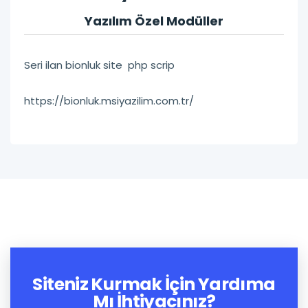
Yazılım Özel Modüller
Seri ilan bionluk site php scrip
https://bionluk.msiyazilim.com.tr/
Siteniz Kurmak İçin Yardıma
Mı İhtiyacınız?