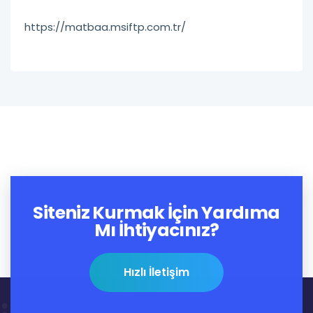
https://matbaa.msiftp.com.tr/
Siteniz Kurmak İçin Yardıma
Mı İhtiyacınız?
Hızlı İletişim