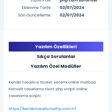
Yazılım Dili :
php tüm sürümler
Eklenme Tarihi :
02/07/2024
Son Güncelleme :
02/07/2024
Yazılım Özellikleri
Sıkça Sorulanlar
Yazılım Özel Modüller
Kendin tasarla e ticaret sistemi online matbaa
kartvizit tasarlama tisört php scripti online
tasarlama scripti
https://kendintasarla.msiftp.com.tr/