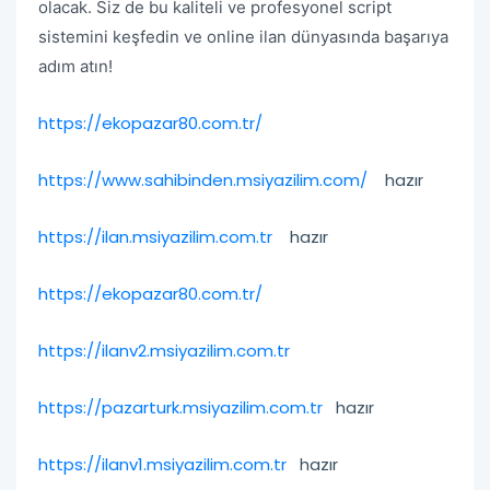
olacak. Siz de bu kaliteli ve profesyonel script
sistemini keşfedin ve online ilan dünyasında başarıya
adım atın!
https://ekopazar80.com.tr/
https://www.sahibinden.msiyazilim.com/
hazır
https://ilan.msiyazilim.com.tr
hazır
https://ekopazar80.com.tr/
https://ilanv2.msiyazilim.com.tr
https://pazarturk.msiyazilim.com.tr
hazır
https://ilanv1.msiyazilim.com.tr
hazır