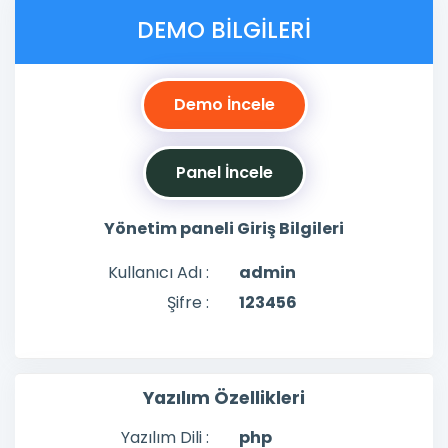
DEMO BILGILERI
Demo İncele
Panel İncele
Yönetim paneli Giriş Bilgileri
Kullanıcı Adı :
admin
Şifre :
123456
Yazılım Özellikleri
Yazılım Dili :
php