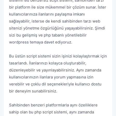
sistemi! Bu benzersiz scipt sistemi, sahibinden tarzı
bir platform ile size mükemmel bir çözüm sunar. İster
kullanıcılarınıza ilanlarını paylaşma imkanı
sağlayabilir, isterse de kendi sahibinden tarzı web
sitenizi yönetme özgürlüğünü yaşayabilirsiniz. Şimdi
sizi bu gelişmiş ve php tabanlı yönetilebilir
wordpress temaya davet ediyoruz.
Bu üstün script sistemi sizin işinizi kolaylaştırmak için
tasarlandı. İlanlarınızı kolayca oluşturabilir,
düzenleyebilir ve yayınlayabilirsiniz. Aynı zamanda
kullanıcılarınızın ilanlara yorum yapmasına izin
verebilir ve çoklu dil seçenekleriyle kullanıcı dostu
bir deneyim sunabilirsiniz.
Sahibinden benzeri platformlarla aynı özelliklere
sahip olan bu php script sistemi, aynı zamanda