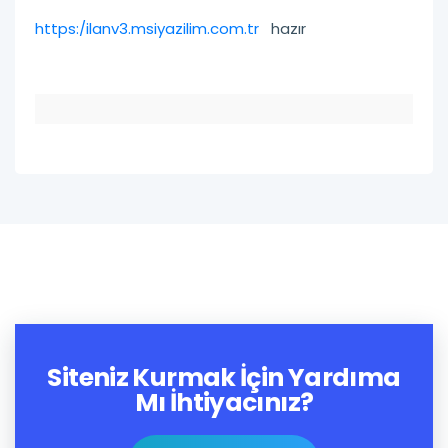
https:/ilanv3.msiyazilim.com.tr
hazır
Siteniz Kurmak İçin Yardıma
Mı İhtiyacınız?