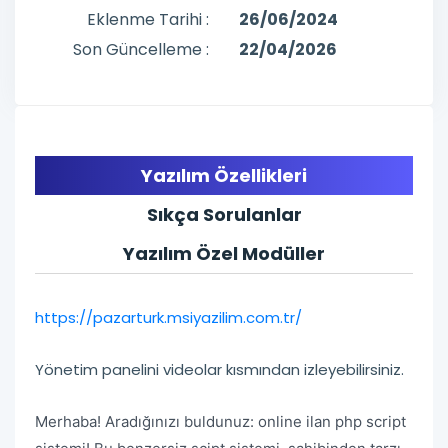
Eklenme Tarihi :
26/06/2024
Son Güncelleme :
22/04/2026
Yazılım Özellikleri
Sıkça Sorulanlar
Yazılım Özel Modüller
https://pazarturk.msiyazilim.com.tr/
Yönetim panelini videolar kısmından izleyebilirsiniz.
Merhaba! Aradığınızı buldunuz: online ilan php script