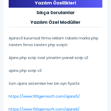
Yazılım Özellikleri
Sıkça Sorulanlar
Yazılım Özel Modüller
Ajansv3 kurumsal firma reklam tabela marka php
tanıtım firma tanıtım php scripti
Ajans php scrip özel yönetim paneli scrip v2
ajans php scrip v3
tüm ajans sistemleri her biri ayrı fiyattır
https://www.100gemsoft.com/ajans5/
https://www.100gemsoft.com/ajans6/