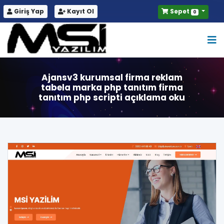
Giriş Yap
Kayıt Ol
Sepet
0
Ajansv3 kurumsal firma reklam
tabela marka php tanıtım firma
tanıtım php scripti açıklama oku