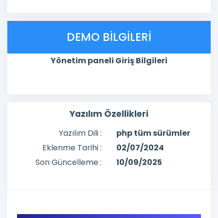
DEMO BILGILERI
Yönetim paneli Giriş Bilgileri
Yazılım Özellikleri
Yazılım Dili :
php tüm sürümler
Eklenme Tarihi :
02/07/2024
Son Güncelleme :
10/09/2025