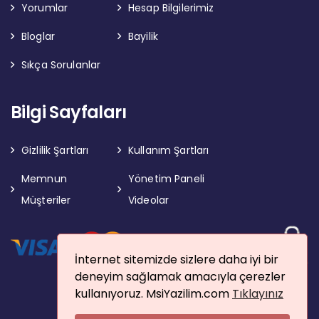
Yorumlar
Hesap Bilgilerimiz
Bloglar
Bayilik
Sıkça Sorulanlar
Bilgi Sayfaları
Gizlilik Şartları
Kullanım Şartları
Memnun
Yönetim Paneli
Müşteriler
Videolar
İnternet sitemizde sizlere daha iyi bir
deneyim sağlamak amacıyla çerezler
kullanıyoruz. MsiYazilim.com
Tıklayınız