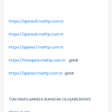
https://ajansv5.msiftp.com.tr
https://ajansv6.msiftp.com.tr
https://ajansv7.msiftp.com.tr
https://theajans.msiftp.com.tr
girlidi
https://ajansv1.msiftp.com.tr
girildi
TÜM DEMOLARIMIZA BURADAN OLUŞABİLİRSİNİZ