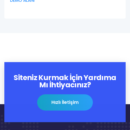
DEMO ALANI
Siteniz Kurmak İçin Yardıma
Mı İhtiyacınız?
Hızlı İletişim