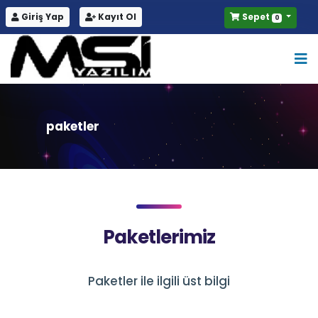
Giriş Yap
Kayıt Ol
Sepet
0
paketler
Paketlerimiz
Paketler ile ilgili üst bilgi