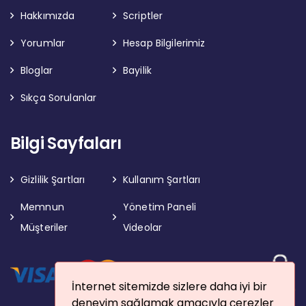
Hakkımızda
Scriptler
Yorumlar
Hesap Bilgilerimiz
Bloglar
Bayilik
Sıkça Sorulanlar
Bilgi Sayfaları
Gizlilik Şartları
Kullanım Şartları
Memnun
Yönetim Paneli
Müşteriler
Videolar
İnternet sitemizde sizlere daha iyi bir
deneyim sağlamak amacıyla çerezler