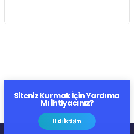
Siteniz Kurmak İçin Yardıma
Mı İhtiyacınız?
Hızlı İletişim