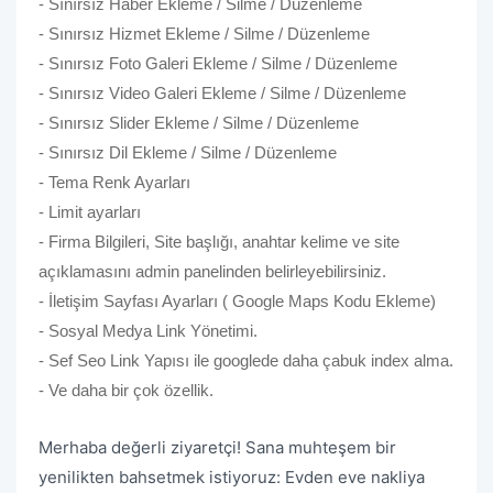
- Sınırsız Haber Ekleme / Silme / Düzenleme
- Sınırsız Hizmet Ekleme / Silme / Düzenleme
- Sınırsız Foto Galeri Ekleme / Silme / Düzenleme
- Sınırsız Video Galeri Ekleme / Silme / Düzenleme
- Sınırsız Slider Ekleme / Silme / Düzenleme
- Sınırsız Dil Ekleme / Silme / Düzenleme
- Tema Renk Ayarları
- Limit ayarları
- Firma Bilgileri, Site başlığı, anahtar kelime ve site
açıklamasını admin panelinden belirleyebilirsiniz.
- İletişim Sayfası Ayarları ( Google Maps Kodu Ekleme)
- Sosyal Medya Link Yönetimi.
- Sef Seo Link Yapısı ile googlede daha çabuk index alma.
- Ve daha bir çok özellik.
Merhaba değerli ziyaretçi! Sana muhteşem bir
yenilikten bahsetmek istiyoruz: Evden eve nakliya