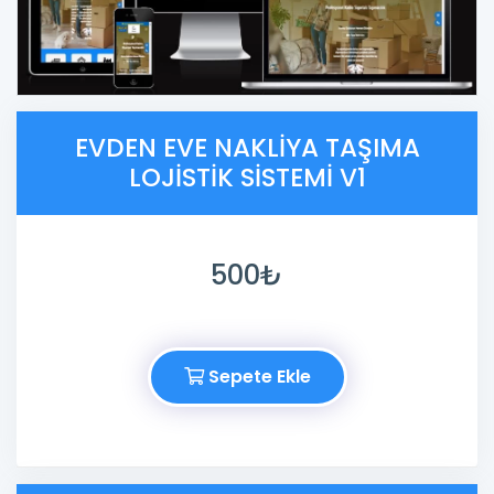
EVDEN EVE NAKLIYA TAŞIMA
LOJISTIK SISTEMI V1
500₺
Sepete Ekle