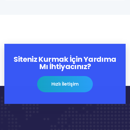
Siteniz Kurmak İçin Yardıma
Mı İhtiyacınız?
Hızlı İletişim