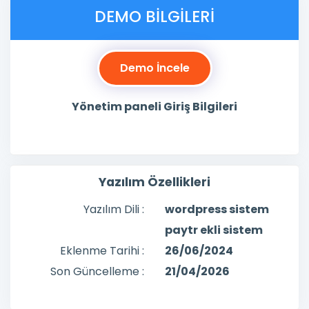
DEMO BILGILERI
Demo İncele
Yönetim paneli Giriş Bilgileri
Yazılım Özellikleri
Yazılım Dili :
wordpress sistem
paytr ekli sistem
Eklenme Tarihi :
26/06/2024
Son Güncelleme :
21/04/2026