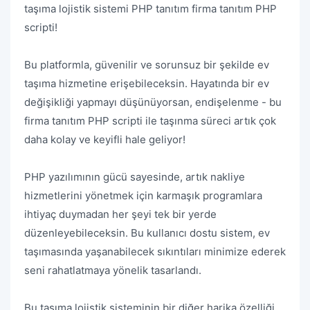
taşıma lojistik sistemi PHP tanıtım firma tanıtım PHP
scripti!
Bu platformla, güvenilir ve sorunsuz bir şekilde ev
taşıma hizmetine erişebileceksin. Hayatında bir ev
değişikliği yapmayı düşünüyorsan, endişelenme - bu
firma tanıtım PHP scripti ile taşınma süreci artık çok
daha kolay ve keyifli hale geliyor!
PHP yazılımının gücü sayesinde, artık nakliye
hizmetlerini yönetmek için karmaşık programlara
ihtiyaç duymadan her şeyi tek bir yerde
düzenleyebileceksin. Bu kullanıcı dostu sistem, ev
taşımasında yaşanabilecek sıkıntıları minimize ederek
seni rahatlatmaya yönelik tasarlandı.
Bu taşıma lojistik sisteminin bir diğer harika özelliği