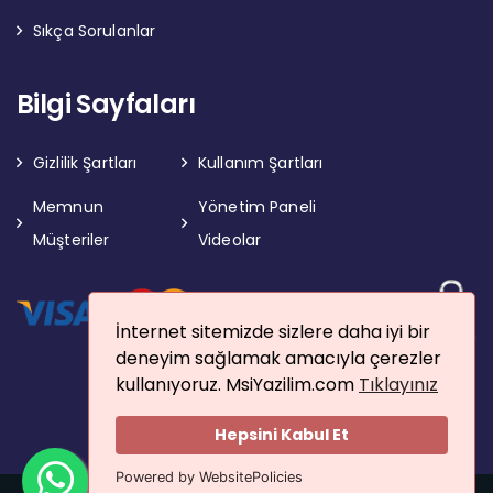
Sıkça Sorulanlar
Bilgi Sayfaları
Gizlilik Şartları
Kullanım Şartları
Memnun
Yönetim Paneli
Müşteriler
Videolar
İnternet sitemizde sizlere daha iyi bir
deneyim sağlamak amacıyla çerezler
kullanıyoruz. MsiYazilim.com
Tıklayınız
Hepsini Kabul Et
Powered by WebsitePolicies