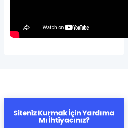
Siteniz Kurmak İçin Yardıma
Mı İhtiyacınız?