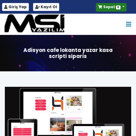
Giriş Yap
Kayıt Ol
Sepet
0
Adisyon cafe lokanta yazar kasa
scripti siparis