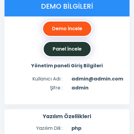
DEMO BILGILERI
Demo İncele
Panel İncele
Yönetim paneli Giriş Bilgileri
Kullanıcı Adı :
admin@admin.com
Şifre :
admin
Yazılım Özellikleri
Yazılım Dili :
php