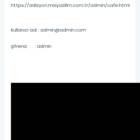
https://adisyon.msiyazilim.com.tr/admin/cafe.html
kullanıcı adı : admin@admin.com
şifreniz : admin