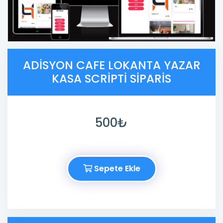
ADISYON CAFE LOKANTA YAZAR
KASA SCRIPTI SIPARIS
500₺
Sepete Ekle